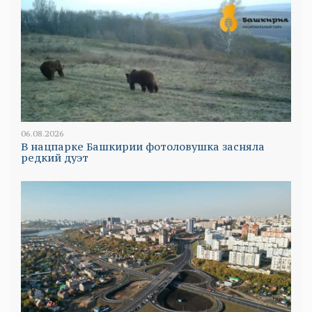
06.08.2026
В нацпарке Башкирии фотоловушка засняла
редкий дуэт