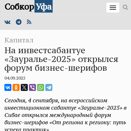
Собкор
Уфа
Капитал
На инвестсабантуе
«Зауралье-2025» открылся
форум бизнес-шерифов
04.09.2025
Сегодня, 4 сентября, на всероссийском
инвестиционном сабантуе «Зауралье-2025» в
Сибае открылся международный форум
бизнес-шерифов «От региона к региону: путь
успеха практик».