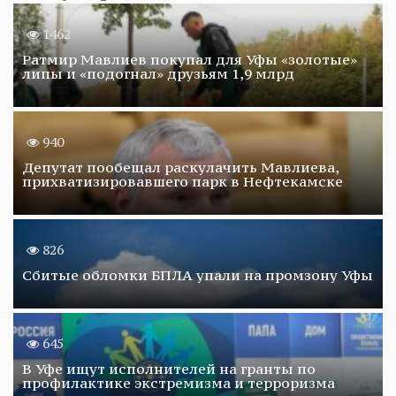
1462
Ратмир Мавлиев покупал для Уфы «золотые»
липы и «подогнал» друзьям 1,9 млрд
940
Депутат пообещал раскулачить Мавлиева,
прихватизировавшего парк в Нефтекамске
826
Сбитые обломки БПЛА упали на промзону Уфы
645
В Уфе ищут исполнителей на гранты по
профилактике экстремизма и терроризма