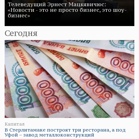
Телеведущий Эрнест Мацкявичюс:
«Новости - это не просто бизнес, это шоу-
бизнес»
Сегодня
Капитал
В Стерлитамаке построят три ресторана, а под
Уфой – завод металлоконструкций