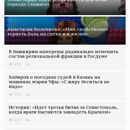
гораздо сложнее»
Анастасия Волочкова: «Мне свойственно
терпеть боль на сцене и в жизни»
В Башкирии намерены радикально изменить
состав региональной фракции в Госдуме
296
Хабиров о поездках судей в Казань на
машинах мэрии Уфы: «С жиру беситься не
надо»
397
Историк: «Идет третья битва за Севастополь,
когда враги пытаются завладеть Крымом»
292