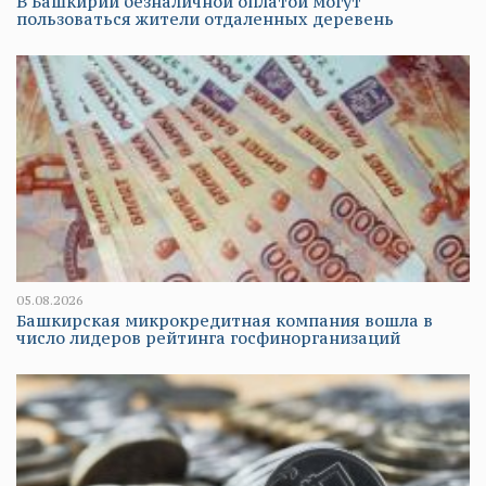
В Башкирии безналичной оплатой могут
пользоваться жители отдаленных деревень
05.08.2026
Башкирская микрокредитная компания вошла в
число лидеров рейтинга госфинорганизаций