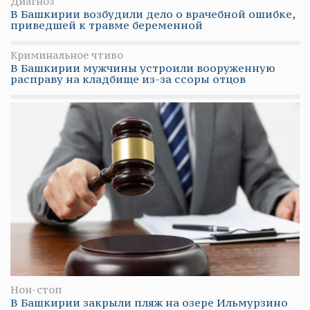
Диагноз
В Башкирии возбудили дело о врачебной ошибке,
приведшей к травме беременной
Криминальное чтиво
В Башкирии мужчины устроили вооруженную
расправу на кладбище из-за ссоры отцов
Нон-стоп
В Башкирии закрыли пляж на озере Ильмурзино