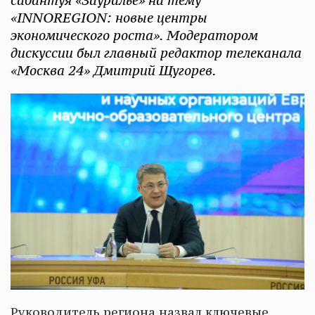
сабантуя «Зауралье» на тему
«INNOREGION: новые центры
экономического роста». Модератором
дискуссии был главный редактор телеканала
«Москва 24» Дмитрий Щугорев.
Руководитель региона назвал ключевые