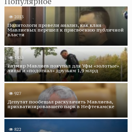
Популярное
2013
Политологи провели анализ, как клан
Мавлиевых перешел к присвоению публичной
власти
1433
Ратмир Мавлиев покупал для Уфы «золотые»
липы и «подогнал» друзьям 1,9 млрд
927
Депутат пообещал раскулачить Мавлиева,
прихватизировавшего парк в Нефтекамске
822