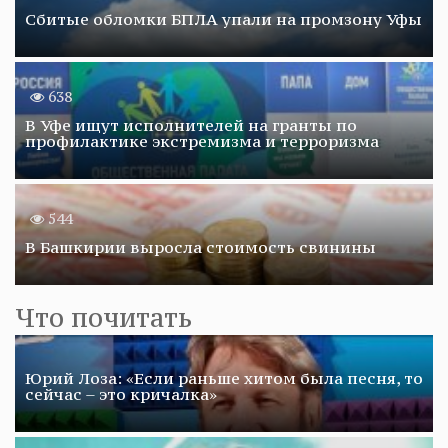
Сбитые обломки БПЛА упали на промзону Уфы
638
В Уфе ищут исполнителей на гранты по
профилактике экстремизма и терроризма
544
В Башкирии выросла стоимость свинины
Что почитать
Юрий Лоза: «Если раньше хитом была песня, то
сейчас – это кричалка»