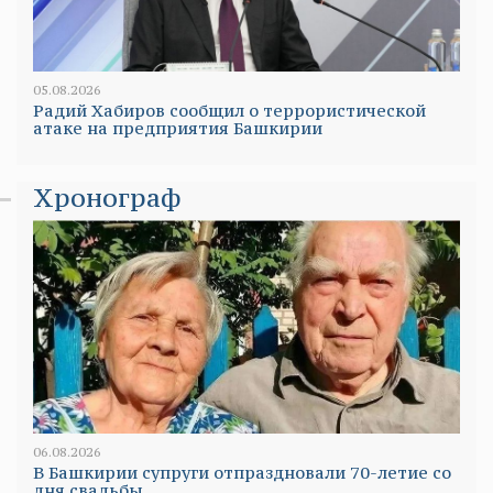
05.08.2026
Радий Хабиров сообщил о террористической
атаке на предприятия Башкирии
Хронограф
06.08.2026
В Башкирии супруги отпраздновали 70-летие со
дня свадьбы