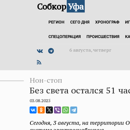
Собкор
Уфа
РЕГИОН
СЕГО ДНЯ
ХРОНОГРАФ
И
СПЕЦОПЕРАЦИЯ
ПРОИСШЕСТВИЯ
К
6 августа, четверг
Нон-стоп
Без света остался 51 ч
03.08.2025
Сегодня, 3 августа, на территории 