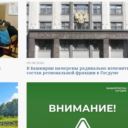
05.08.2026
и
В Башкирии намерены радикально изменит
состав региональной фракции в Госдуме