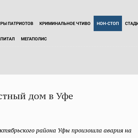
ГРЫ ПАТРИОТОВ
КРИМИНАЛЬНОЕ ЧТИВО
НОН-СТОП
СТАД
АПИТАЛ
МЕГАПОЛИС
астный дом в Уфе
Октябрьского района Уфы произошла авария на