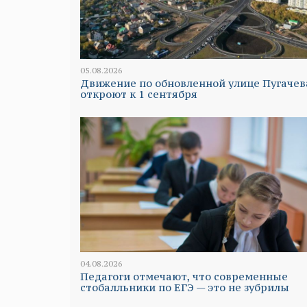
05.08.2026
Движение по обновленной улице Пугачев
откроют к 1 сентября
04.08.2026
Педагоги отмечают, что современные
стобалльники по ЕГЭ — это не зубрилы