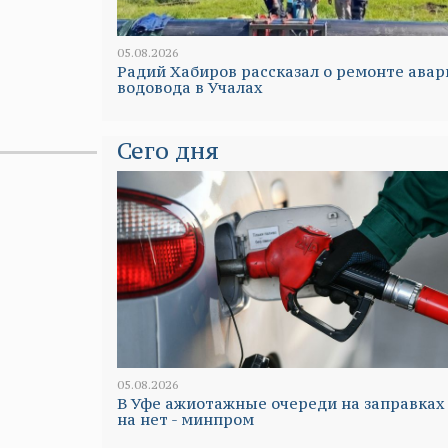
05.08.2026
Радий Хабиров рассказал о ремонте авар
водовода в Учалах
Сего дня
05.08.2026
В Уфе ажиотажные очереди на заправках
на нет - минпром