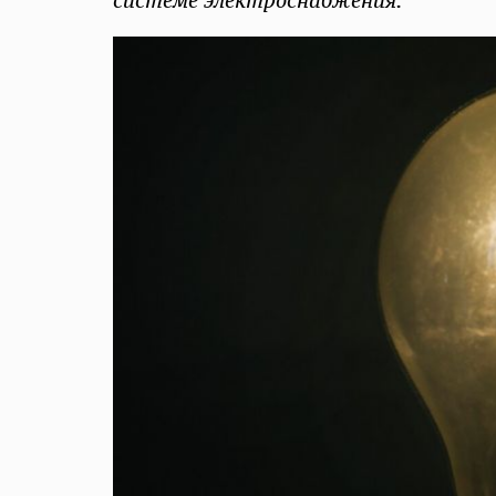
системе электроснабжения.