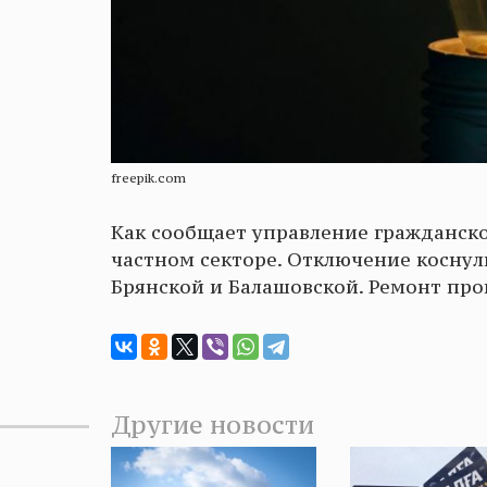
freepik.com
Как сообщает управление гражданско
частном секторе. Отключение коснул
Брянской и Балашовской. Ремонт про
Другие новости