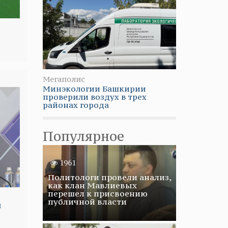
Мегаполис
Минэкологии Башкирии
проверили воздух в трех
районах города
Популярное
1961
Политологи провели анализ,
как клан Мавлиевых
перешел к присвоению
публичной власти
й