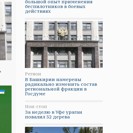
большой опыт применения
беспилотников в боевых
действиях
ь
Регион
В Башкирии намерены
радикально изменить состав
региональной фракции в
Госдуме
Нон-стоп
За неделю в Уфе ураган
повалил 32 дерева