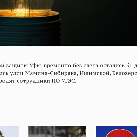
й защиты Уфы, временно без света остались 51 
ись улиц Мамина-Сибиряка, Ишимской, Белозерс
водят сотрудники ПО УГЭС.