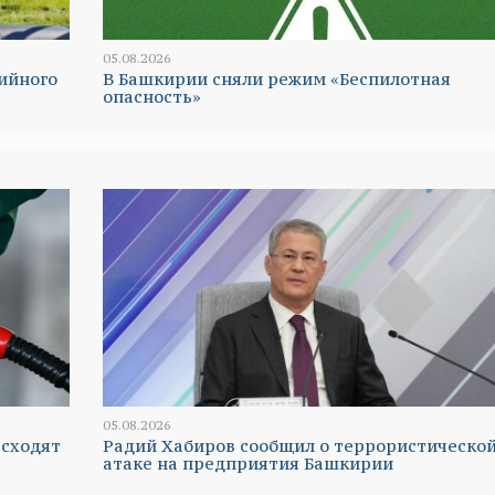
05.08.2026
ийного
В Башкирии сняли режим «Беспилотная
опасность»
05.08.2026
 сходят
Радий Хабиров сообщил о террористическо
атаке на предприятия Башкирии