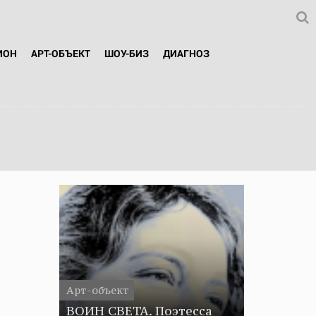
ИОН
АРТ-ОБЪЕКТ
ШОУ-БИЗ
ДИАГНОЗ
Арт-объект
ВОИН СВЕТА. Поэтесса