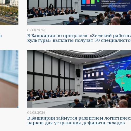
05.08.2026
а
В Башкирии по программе «Земский работн
культуры» выплаты получат 59 специалисто
04.08.2026
В Башкирии займутся развитием логистичес
парков для устранения дефицита складов