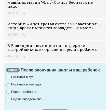
машинах мэрии Уфы: «С жиру беситься не
надо»
470
Историк: «Идет третья битва за Севастополь,
когда враги пытаются завладеть Крымом»
343
В Башкирии ищут идеи по поддержке
застройщиков: в отрасли назрели проблемы
379
После окончания школы ваш ребенок
ОПРОС
Поступит в вуз
Поступит в колледж
Пойдет работать
Еще не определились