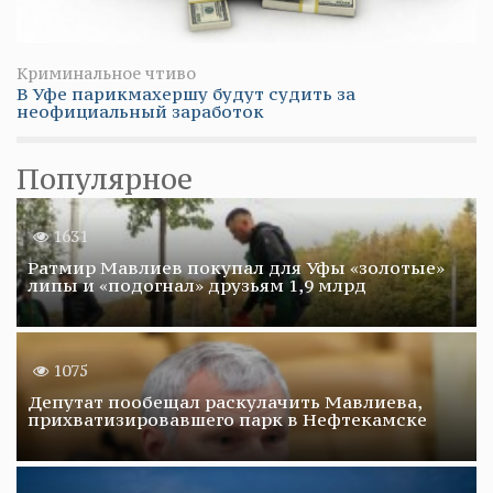
Криминальное чтиво
В Уфе парикмахершу будут судить за
неофициальный заработок
Популярное
1631
Ратмир Мавлиев покупал для Уфы «золотые»
липы и «подогнал» друзьям 1,9 млрд
1075
Депутат пообещал раскулачить Мавлиева,
прихватизировавшего парк в Нефтекамске