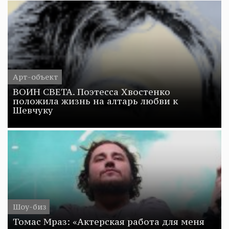
Арт-объект
ВОИН СВЕТА. Поэтесса Хвостенко
положила жизнь на алтарь любви к
Шевчуку
Шоу-биз
Томас Мраз: «Актерская работа для меня