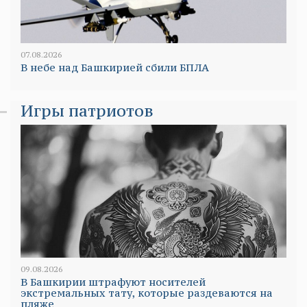
07.08.2026
В небе над Башкирией сбили БПЛА
Игры патриотов
09.08.2026
В Башкирии штрафуют носителей
экстремальных тату, которые раздеваются на
пляже