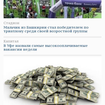
Стадион
Мальчик из Башкирии стал победителем по
триатлону среди своей возростной группы
Капитал
В Уфе назвали самые высокооплачиваемые
вакансии недели