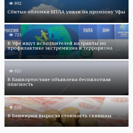
892
Сбитые обломки БПЛА упали на промзону Уфы
725
В Уфе ищут исполнителей на гранты по
профилактике экстремизма и терроризма
625
В Башкортостане объявлена беспилотная
опасность
618
В Башкирии выросла стоимость свинины