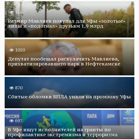
1567
Ратмир Мавлиев покупал для Уфы «золотые»
липы и «подогнал» друзьям 1,9 млрд
1050
Депутат пообещал раскулачить Мавлиева,
прихватизировавшего парк в Нефтекамске
870
Сбитые обломки БПЛА упали на промзону Уфы
697
В Уфе ищут исполнителей на гранты по
профилактике экстремизма и терроризма