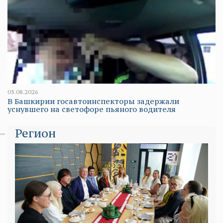
05.08.2026
В Башкирии госавтоинспекторы задержали
уснувшего на светофоре пьяного водителя
Регион