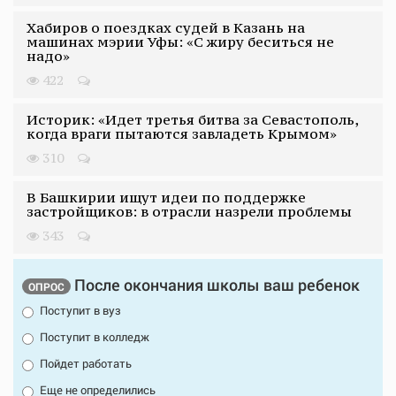
Хабиров о поездках судей в Казань на
машинах мэрии Уфы: «С жиру беситься не
надо»
422
Историк: «Идет третья битва за Севастополь,
когда враги пытаются завладеть Крымом»
310
В Башкирии ищут идеи по поддержке
застройщиков: в отрасли назрели проблемы
343
После окончания школы ваш ребенок
ОПРОС
Поступит в вуз
Поступит в колледж
Пойдет работать
Еще не определились