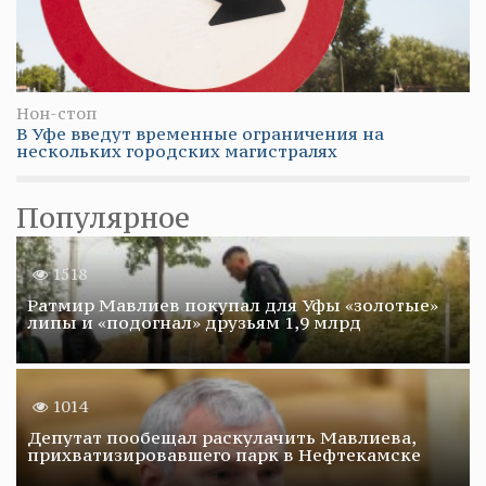
Нон-стоп
В Уфе введут временные ограничения на
нескольких городских магистралях
Популярное
1518
Ратмир Мавлиев покупал для Уфы «золотые»
липы и «подогнал» друзьям 1,9 млрд
1014
Депутат пообещал раскулачить Мавлиева,
прихватизировавшего парк в Нефтекамске