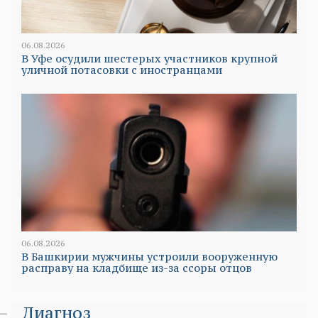
06.08.2026
В Уфе осудили шестерых участников крупной
уличной потасовки с иностранцами
06.08.2026
В Башкирии мужчины устроили вооруженную
расправу на кладбище из-за ссоры отцов
Диагноз