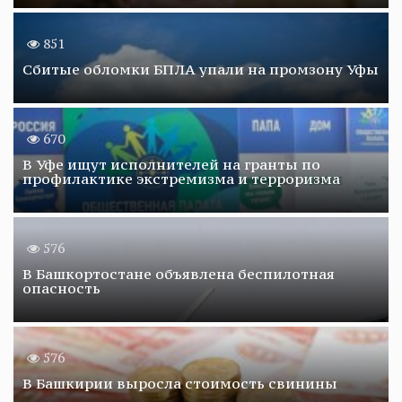
851
Сбитые обломки БПЛА упали на промзону Уфы
670
В Уфе ищут исполнителей на гранты по
профилактике экстремизма и терроризма
576
В Башкортостане объявлена беспилотная
опасность
576
В Башкирии выросла стоимость свинины