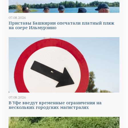
07.08.2026
Приставы Башкирии опечатали платный пляж
на озере Ильмурзино
07.08.2026
В Уфе введут временные ограничения на
нескольких городских магистралях