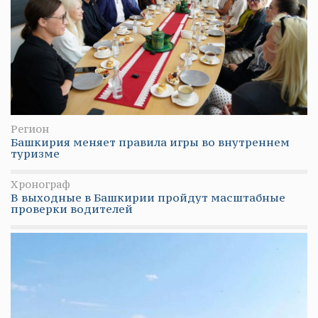
Регион
Башкирия меняет правила игры во внутреннем
туризме
Хронограф
В выходные в Башкирии пройдут масштабные
проверки водителей