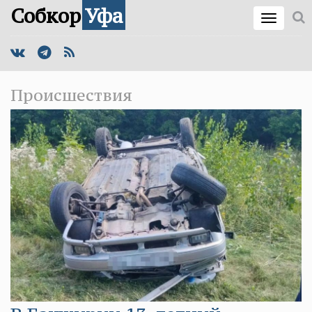
Собкор
Уфа
Происшествия