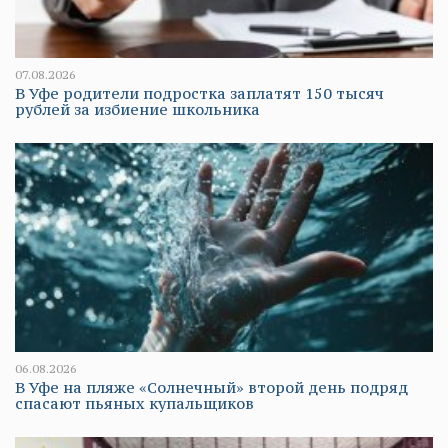
07.08.2026
В Уфе родители подростка заплатят 150 тысяч
рублей за избиение школьника
06.08.2026
В Уфе на пляже «Солнечный» второй день подряд
спасают пьяных купальщиков