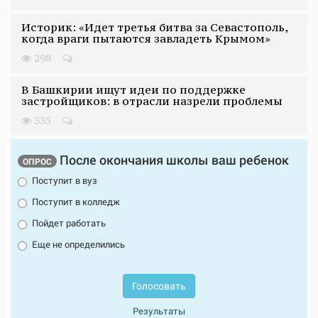
Историк: «Идет третья битва за Севастополь,
когда враги пытаются завладеть Крымом»
298
В Башкирии ищут идеи по поддержке
застройщиков: в отрасли назрели проблемы
335
После окончания школы ваш ребенок
ОПРОС
Поступит в вуз
Поступит в колледж
Пойдет работать
Еще не определились
Голосовать
Результаты