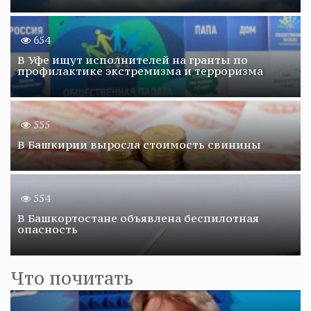
654
В Уфе ищут исполнителей на гранты по
профилактике экстремизма и терроризма
555
В Башкирии выросла стоимость свинины
554
В Башкортостане объявлена беспилотная
опасность
Что почитать