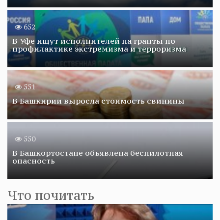
652
В Уфе ищут исполнителей на гранты по
профилактике экстремизма и терроризма
551
В Башкирии выросла стоимость свинины
550
В Башкортостане объявлена беспилотная
опасность
Что почитать