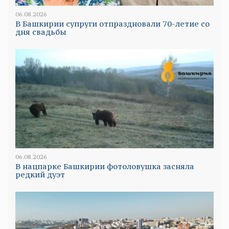
06.08.2026
В Башкирии супруги отпраздновали 70-летие со
дня свадьбы
06.08.2026
В нацпарке Башкирии фотоловушка засняла
редкий дуэт