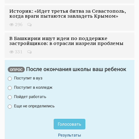
Историк: «Идет третья битва за Севастополь,
когда враги пытаются завладеть Крымом»
296
В Башкирии ищут идеи по поддержке
застройщиков: в отрасли назрели проблемы
331
После окончания школы ваш ребенок
ОПРОС
Поступит в вуз
Поступит в колледж
Пойдет работать
Еще не определились
Голосовать
Результаты