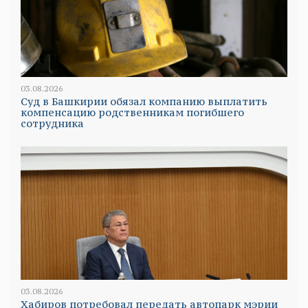
03.08.2026
Суд в Башкирии обязал компанию выплатить
компенсацию родственникам погибшего
сотрудника
03.08.2026
Хабиров потребовал передать автопарк мэрии