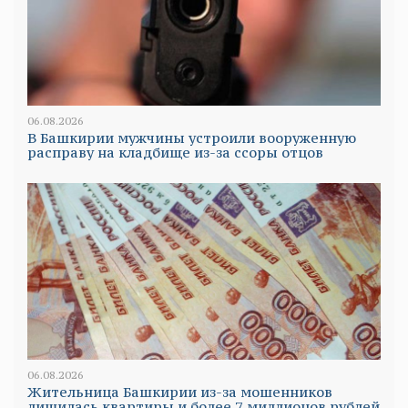
06.08.2026
В Башкирии мужчины устроили вооруженную
расправу на кладбище из-за ссоры отцов
06.08.2026
Жительница Башкирии из-за мошенников
лишилась квартиры и более 7 миллионов рублей