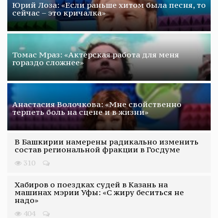
Юрий Лоза: «Если раньше хитом была песня, то
сейчас – это кричалка»
Томас Мраз: «Актерская работа для меня
гораздо сложнее»
Анастасия Волочкова: «Мне свойственно
терпеть боль на сцене и в жизни»
В Башкирии намерены радикально изменить
состав региональной фракции в Госдуме
310
Хабиров о поездках судей в Казань на
машинах мэрии Уфы: «С жиру беситься не
надо»
404