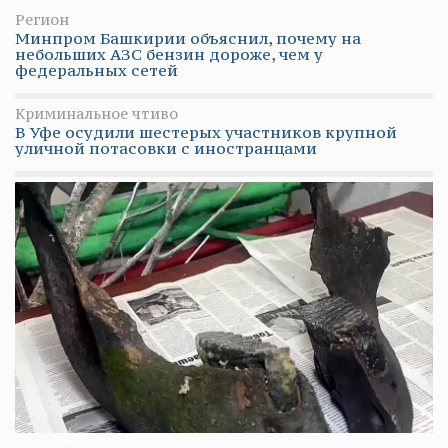
Регион
Минпром Башкирии объяснил, почему на
небольших АЗС бензин дороже, чем у
федеральных сетей
Криминальное чтиво
В Уфе осудили шестерых участников крупной
уличной потасовки с иностранцами