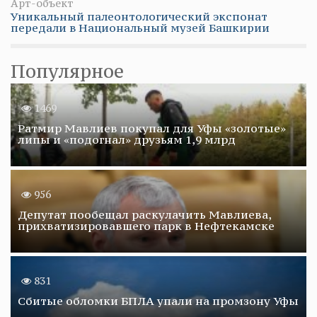
Арт-объект
Уникальный палеонтологический экспонат
передали в Национальный музей Башкирии
Популярное
1469
Ратмир Мавлиев покупал для Уфы «золотые»
липы и «подогнал» друзьям 1,9 млрд
956
Депутат пообещал раскулачить Мавлиева,
прихватизировавшего парк в Нефтекамске
831
Сбитые обломки БПЛА упали на промзону Уфы