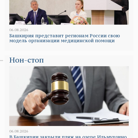
06.08.2026
Башкирия представит регионам России свою
модель организации медицинской помощи
Нон-стоп
06.08.2026
В Башкирии закрыли пляж на озере Ильмурзино