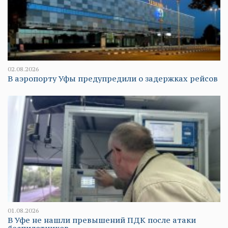
02.08.2026
В аэропорту Уфы предупредили о задержках рейсов
01.08.2026
В Уфе не нашли превышений ПДК после атаки