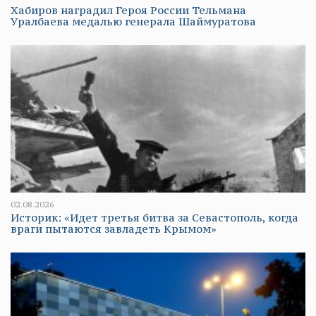
Хабиров наградил Героя России Тельмана
Уралбаева медалью генерала Шаймуратова
02.08.2026
Историк: «Идет третья битва за Севастополь, когда
враги пытаются завладеть Крымом»