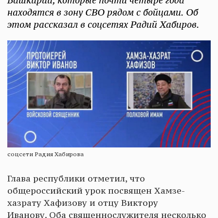
Башкирии, которые почти четыре года
находятся в зону СВО рядом с бойцами. Об
этом рассказал в соцсетях Радий Хабиров.
соцсети Радия Хабирова
Глава республики отметил, что
общероссийский урок посвящен Хамзе-
хазрату Хафизову и отцу Виктору
Иванову. Оба священнослужителя несколько