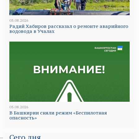
05.08.2026
Радий Хабиров рассказал о ремонте аварийного
водовода в Учалах
05.08.2026
В Башкирии сняли режим «Беспилотная
опасность»
Сего дня