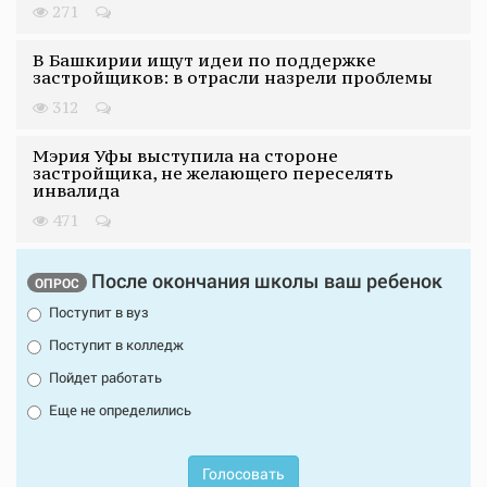
271
В Башкирии ищут идеи по поддержке
застройщиков: в отрасли назрели проблемы
312
Мэрия Уфы выступила на стороне
застройщика, не желающего переселять
инвалида
471
После окончания школы ваш ребенок
ОПРОС
Поступит в вуз
Поступит в колледж
Пойдет работать
Еще не определились
Голосовать