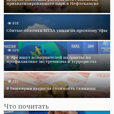
прихватизировавшего парк в Нефтекамске
818
Сбитые обломки БПЛА упали на промзону Уфы
629
В Уфе ищут исполнителей на гранты по
профилактике экстремизма и терроризма
537
В Башкирии выросла стоимость свинины
Что почитать