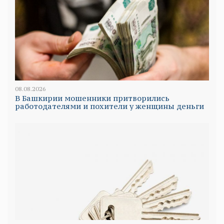
08.08.2026
В Башкирии мошенники притворились
работодателями и похители у женщины деньги