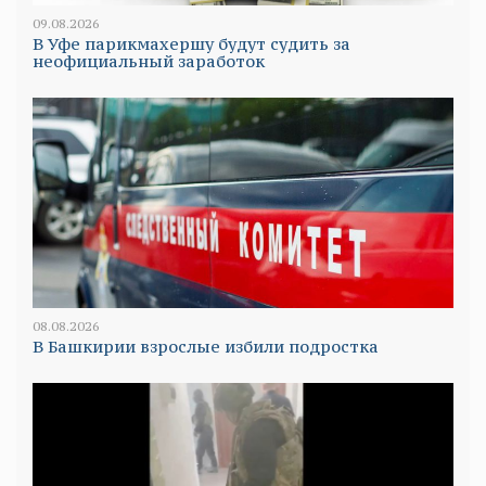
09.08.2026
В Уфе парикмахершу будут судить за
неофициальный заработок
08.08.2026
В Башкирии взрослые избили подростка