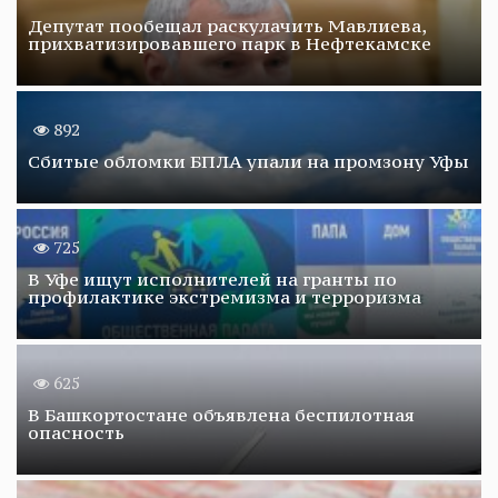
Депутат пообещал раскулачить Мавлиева,
прихватизировавшего парк в Нефтекамске
892
Сбитые обломки БПЛА упали на промзону Уфы
725
В Уфе ищут исполнителей на гранты по
профилактике экстремизма и терроризма
625
В Башкортостане объявлена беспилотная
опасность