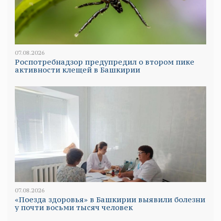
07.08.2026
Роспотребнадзор предупредил о втором пике
активности клещей в Башкирии
07.08.2026
«Поезда здоровья» в Башкирии выявили болезни
у почти восьми тысяч человек