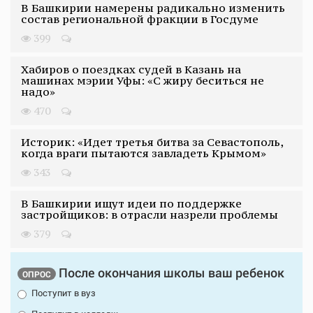
В Башкирии намерены радикально изменить
состав региональной фракции в Госдуме
399
Хабиров о поездках судей в Казань на
машинах мэрии Уфы: «С жиру беситься не
надо»
470
Историк: «Идет третья битва за Севастополь,
когда враги пытаются завладеть Крымом»
343
В Башкирии ищут идеи по поддержке
застройщиков: в отрасли назрели проблемы
379
После окончания школы ваш ребенок
ОПРОС
Поступит в вуз