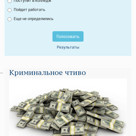
Поступит в колледж
Пойдет работать
Еще не определились
Голосовать
Результаты
Криминальное чтиво