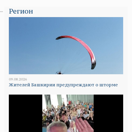
Регион
09.08.2026
Жителей Башкирии предупреждают о шторме