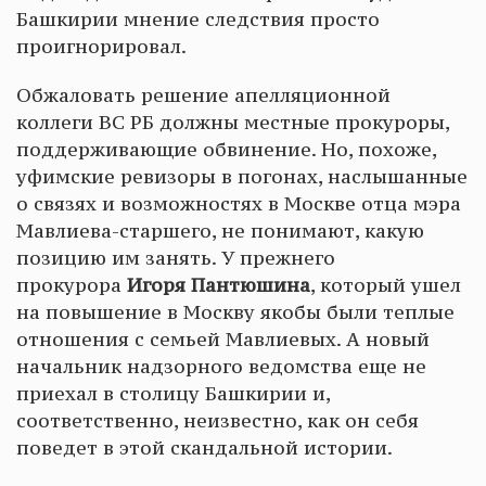
Башкирии мнение следствия просто
проигнорировал.
Обжаловать решение апелляционной
коллеги ВС РБ должны местные прокуроры,
поддерживающие обвинение. Но, похоже,
уфимские ревизоры в погонах, наслышанные
о связях и возможностях в Москве отца мэра
Мавлиева-старшего, не понимают, какую
позицию им занять. У прежнего
прокурора
Игоря Пантюшина
, который ушел
на повышение в Москву якобы были теплые
отношения с семьей Мавлиевых. А новый
начальник надзорного ведомства еще не
приехал в столицу Башкирии и,
соответственно, неизвестно, как он себя
поведет в этой скандальной истории.