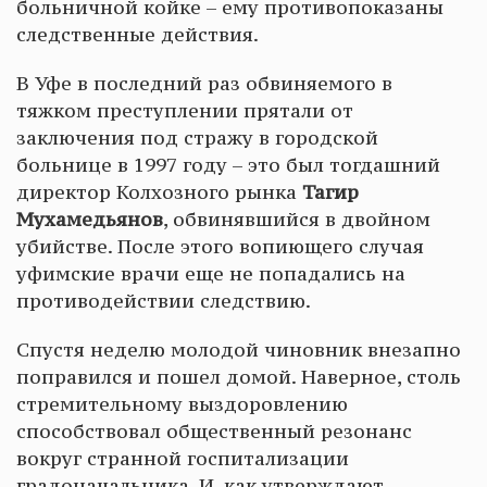
больничной койке – ему противопоказаны
следственные действия.
В Уфе в последний раз обвиняемого в
тяжком преступлении прятали от
заключения под стражу в городской
больнице в 1997 году – это был тогдашний
директор Колхозного рынка
Тагир
Мухамедьянов
, обвинявшийся в двойном
убийстве. После этого вопиющего случая
уфимские врачи еще не попадались на
противодействии следствию.
Спустя неделю молодой чиновник внезапно
поправился и пошел домой. Наверное, столь
стремительному выздоровлению
способствовал общественный резонанс
вокруг странной госпитализации
градоначальника. И, как утверждают