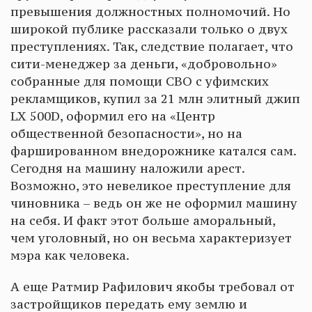
превышения должностных полномочий. Но
широкой публике рассказали только о двух
преступлениях. Так, следствие полагает, что
сити-менеджер за деньги, «добровольно»
собранные для помощи СВО с уфимских
рекламщиков, купил за 21 млн элитный джип
LX 500D, оформил его на «Центр
общественной безопасности», но на
фаршированном внедорожнике катался сам.
Сегодня на машину наложили арест.
Возможно, это невеликое преступление для
чиновника – ведь он же не оформил машину
на себя. И факт этот больше аморальный,
чем уголовный, но он весьма характеризует
мэра как человека.
А еще Ратмир Рафилович якобы требовал от
застройщиков передать ему землю и