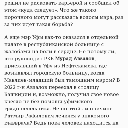
решил не рисковать карьерой и сообщил об
этом «куда следует». Что же такого
порочного могут рассказать волосы мэра, раз
за них идет такая борьба?
А еще мэр Уфы как-то оказался в отдельной
палате в республиканской больнице с
жалобами на боли в сердце. Не потому ли,
что руководит РКБ
Мурад Авзалов
,
приехавший в Уфу из Нефтекамска, где
возглавлял городскую больницу, когда
Мавлиев-младший был тамошним мэром? В
2022 г-н Авзалов переехал в столицу
Башкирии и, возможно, получил свое новое
кресло не без помощи уфимского
градоначальника. Не по этой ли причине
Ратмир Рафилович лечился у знакомого
главврача? Ведь пока человек находится на