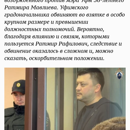
возбужденного против мэра Уфы 36-летнего
Ратмира Мавлиева. Уфимского
градоначальника обвиняют во взятке в особо
крупном размере и превышении
должностных полномочий. Вероятно,
благодаря влиянию и связям, которыми
пользуется Ратмир Рафилович, следствие и
обвинение оказалось в сложном и, можно
сказать, оскорбительном положении.