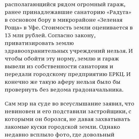
располагающийся рядом огромный гараж,
ранее принадлежавшие санаторию «Радуга»
в сосновом бору в микрорайоне «Зеленая
Роща» в Уфе. Стоимость земли оценивается в
13 млн рублей. Согласно закону,
приватизировать землю
здравоохранительных учреждений нельзя. И
чтобы обойти эту норму, землю и гараж
вывели из собственности санатория и
передали городскому предприятию ЕРКЦ. И
конечно же такую аферу нельзя было бы
провернуть без ведома градоначальника.
Сам мэр на суде во всеуслышание заявил, что
невиновен и его подставили застройщики, с
которыми он боролся, не давая захватывать
лакомые куски городской земли. Однако
недавно всплыло фото, где довольный