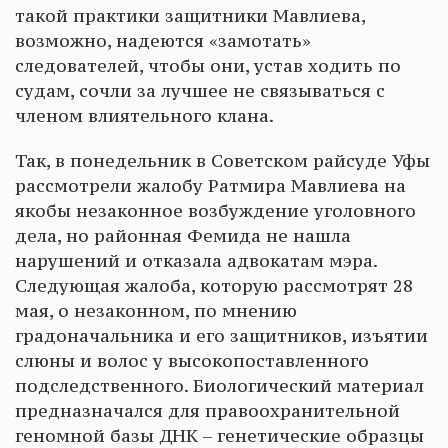
такой практики защитники Мавлиева,
возможно, надеются «замотать»
следователей, чтобы они, устав ходить по
судам, сочли за лучшее не связываться с
членом влиятельного клана.
Так, в понедельник в Советском райсуде Уфы
рассмотрели жалобу Ратмира Мавлиева на
якобы незаконное возбуждение уголовного
дела, но районная Фемида не нашла
нарушений и отказала адвокатам мэра.
Следующая жалоба, которую рассмотрят 28
мая, о незаконном, по мнению
градоначальника и его защитников, изъятии
слюны и волос у высокопоставленного
подследственного. Биологический материал
предназначался для правоохранительной
геномной базы ДНК – генетические образцы