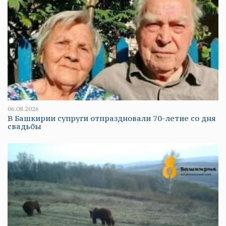
06.08.2026
В Башкирии супруги отпраздновали 70-летие со дня
свадьбы