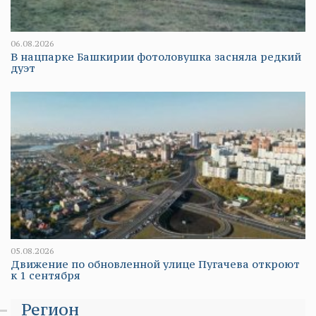
06.08.2026
В нацпарке Башкирии фотоловушка засняла редкий
дуэт
05.08.2026
Движение по обновленной улице Пугачева откроют
к 1 сентября
Регион