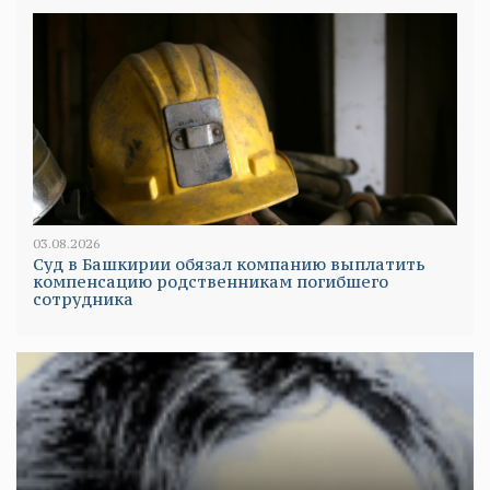
03.08.2026
Суд в Башкирии обязал компанию выплатить
компенсацию родственникам погибшего
сотрудника