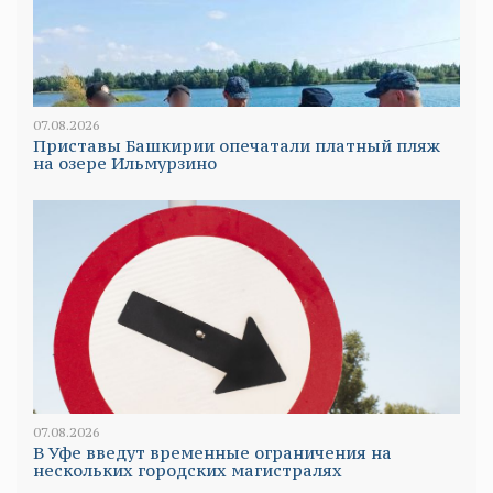
07.08.2026
Приставы Башкирии опечатали платный пляж
на озере Ильмурзино
07.08.2026
В Уфе введут временные ограничения на
нескольких городских магистралях