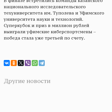
В финале встретились команды казанского
национального исследовательского
техуниверситета им. Туполева и Уфимского
университета науки и технологий.
Суперкубок и приз в миллион рублей
выиграли уфимские киберспортсмены –
победа стала уже третьей по счету.
Другие новости