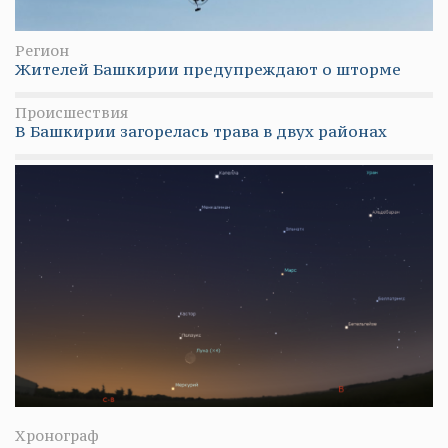
Регион
Жителей Башкирии предупреждают о шторме
Происшествия
В Башкирии загорелась трава в двух районах
Хронограф