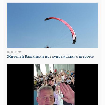
09.08.2026
Жителей Башкирии предупреждают о шторме