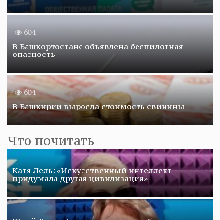
604
В Башкортостане объявлена беспилотная
опасность
604
В Башкирии выросла стоимость свинины
Что почитать
Катя Лель: «Искусственный интеллект
придумала другая цивилизация»