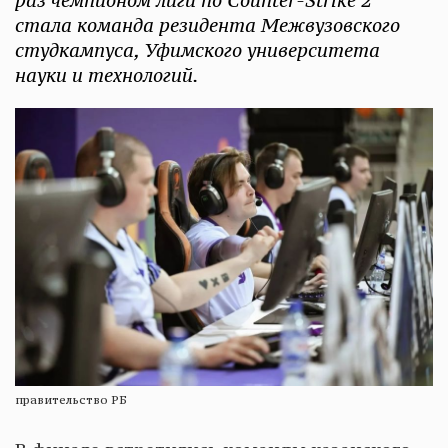
раз чемпионом лиги по Counter-Strike 2
стала команда резидента Межвузовского
студкампуса, Уфимского университета
науки и технологий.
правительство РБ