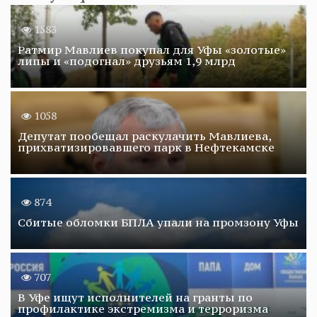
1583
Ратмир Мавлиев покупал для Уфы «золотые»
липы и «подогнал» друзьям 1,9 млрд
1058
Депутат пообещал раскулачить Мавлиева,
прихватизировавшего парк в Нефтекамске
874
Сбитые обломки БПЛА упали на промзону Уфы
707
В Уфе ищут исполнителей на гранты по
профилактике экстремизма и терроризма